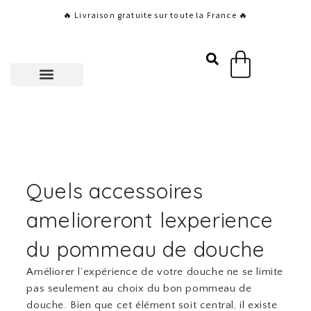
Aller
🔥 Livraison gratuite sur toute la France 🔥
au
contenu
Panier
Quels accessoires
amelioreront lexperience
du pommeau de douche
Améliorer l’expérience de votre douche ne se limite
pas seulement au choix du bon pommeau de
douche. Bien que cet élément soit central, il existe