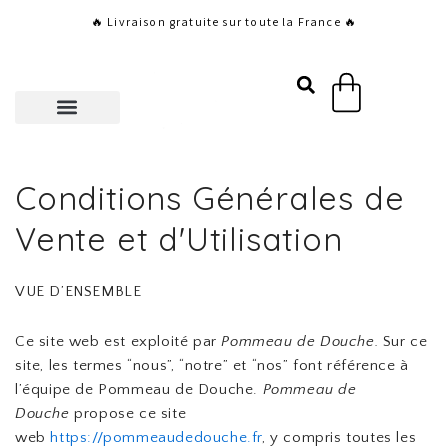
Aller
🔥 Livraison gratuite sur toute la France 🔥
au
contenu
Panier
Conditions Générales de
Vente et d'Utilisation
VUE D’ENSEMBLE
Ce site web est exploité par
Pommeau de Douche.
Sur ce
site, les termes “nous”, “notre” et “nos” font référence à
l’équipe de Pommeau de Douche.
Pommeau de
Douche
propose ce site
web
https://pommeaudedouche.fr
, y compris toutes les