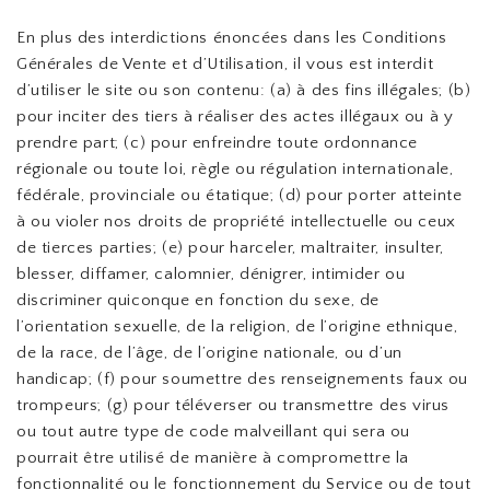
En plus des interdictions énoncées dans les Conditions
Générales de Vente et d’Utilisation, il vous est interdit
d’utiliser le site ou son contenu: (a) à des fins illégales; (b)
pour inciter des tiers à réaliser des actes illégaux ou à y
prendre part; (c) pour enfreindre toute ordonnance
régionale ou toute loi, règle ou régulation internationale,
fédérale, provinciale ou étatique; (d) pour porter atteinte
à ou violer nos droits de propriété intellectuelle ou ceux
de tierces parties; (e) pour harceler, maltraiter, insulter,
blesser, diffamer, calomnier, dénigrer, intimider ou
discriminer quiconque en fonction du sexe, de
l’orientation sexuelle, de la religion, de l’origine ethnique,
de la race, de l’âge, de l’origine nationale, ou d’un
handicap; (f) pour soumettre des renseignements faux ou
trompeurs; (g) pour téléverser ou transmettre des virus
ou tout autre type de code malveillant qui sera ou
pourrait être utilisé de manière à compromettre la
fonctionnalité ou le fonctionnement du Service ou de tout