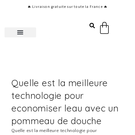
Aller
🔥 Livraison gratuite sur toute la France 🔥
au
contenu
Panier
Quelle est la meilleure
technologie pour
economiser leau avec un
pommeau de douche
Quelle est la meilleure technologie pour