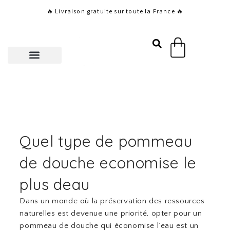
Aller
🔥 Livraison gratuite sur toute la France 🔥
au
contenu
Panier
Quel type de pommeau
de douche economise le
plus deau
Dans un monde où la préservation des ressources
naturelles est devenue une priorité, opter pour un
pommeau de douche qui économise l’eau est un