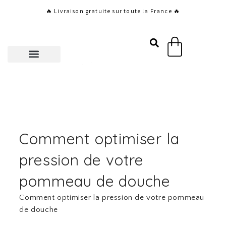
Aller
🔥 Livraison gratuite sur toute la France 🔥
au
contenu
Panier
Comment optimiser la
pression de votre
pommeau de douche
Comment optimiser la pression de votre pommeau
de douche