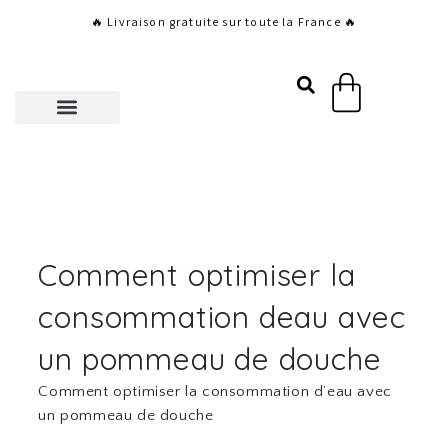
Aller
🔥 Livraison gratuite sur toute la France 🔥
au
contenu
Panier
Comment optimiser la
consommation deau avec
un pommeau de douche
Comment optimiser la consommation d’eau avec
un pommeau de douche