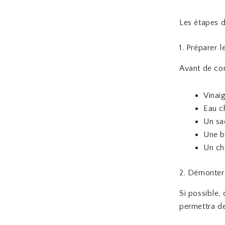
Les étapes 
1. Préparer 
Avant de com
Vinai
Eau c
Un sa
Une b
Un ch
2. Démonte
Si possible,
permettra de