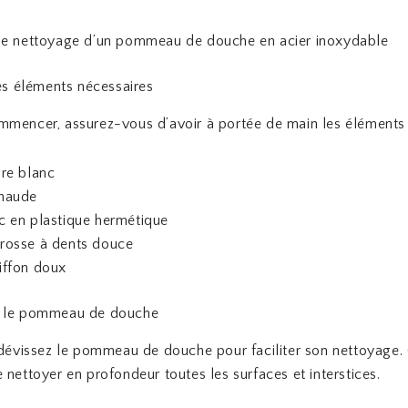
de nettoyage d’un pommeau de douche en acier inoxydable
les éléments nécessaires
mencer, assurez-vous d’avoir à portée de main les éléments 
gre blanc
haude
c en plastique hermétique
rosse à dents douce
iffon doux
r le pommeau de douche
 dévissez le pommeau de douche pour faciliter son nettoyage.
 nettoyer en profondeur toutes les surfaces et interstices.