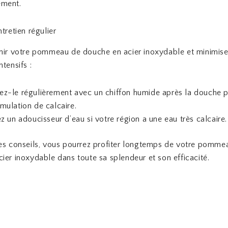
ement.
tretien régulier
nir votre pommeau de douche en acier inoxydable et minimise
tensifs :
ez-le régulièrement avec un chiffon humide après la douche p
mulation de calcaire.
ez un adoucisseur d’eau si votre région a une eau très calcaire.
es conseils, vous pourrez profiter longtemps de votre pomme
ier inoxydable dans toute sa splendeur et son efficacité.