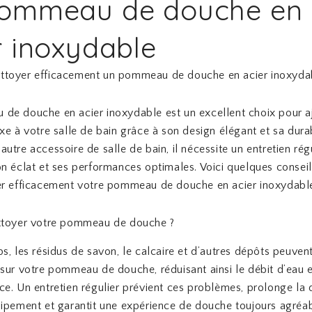
pommeau de douche en
r inoxydable
toyer efficacement un pommeau de douche en acier inoxyda
de douche en acier inoxydable est un excellent choix pour a
xe à votre salle de bain grâce à son design élégant et sa durab
utre accessoire de salle de bain, il nécessite un entretien rég
n éclat et ses performances optimales. Voici quelques conseil
er efficacement votre pommeau de douche en acier inoxydabl
ttoyer votre pommeau de douche ?
s, les résidus de savon, le calcaire et d’autres dépôts peuven
sur votre pommeau de douche, réduisant ainsi le débit d’eau e
e. Un entretien régulier prévient ces problèmes, prolonge la 
ipement et garantit une expérience de douche toujours agréab