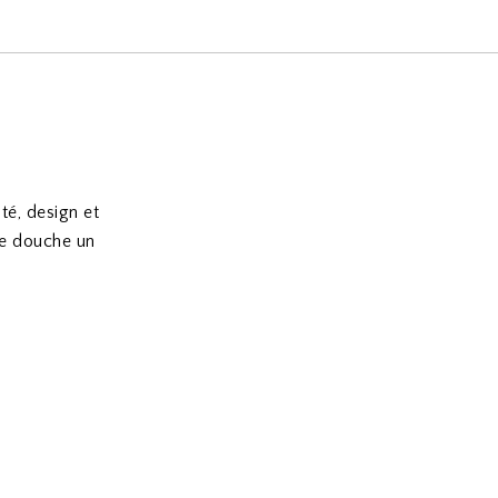
é, design et
ue douche un