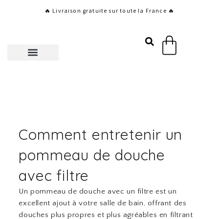
Aller
🔥 Livraison gratuite sur toute la France 🔥
au
contenu
Panier
Comment entretenir un
pommeau de douche
avec filtre
Un pommeau de douche avec un filtre est un
excellent ajout à votre salle de bain, offrant des
douches plus propres et plus agréables en filtrant