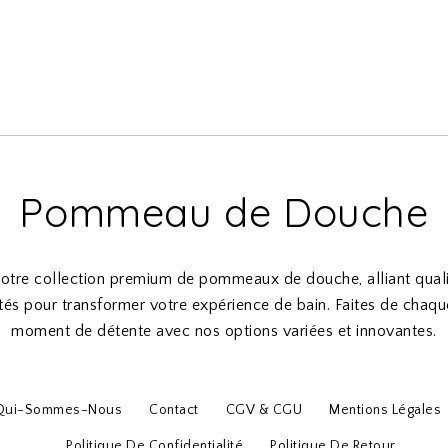
Pommeau de Douche
otre collection premium de pommeaux de douche, alliant qualit
ités pour transformer votre expérience de bain. Faites de chaq
moment de détente avec nos options variées et innovantes.
Qui-Sommes-Nous
Contact
CGV & CGU
Mentions Légales
Politique De Confidentialité
Politique De Retour