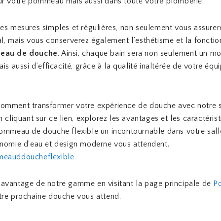
ur votre pommeau mais aussi dans toute votre plomberie.
es mesures simples et régulières, non seulement vous assurer
l, mais vous conserverez également l’esthétisme et la fonctio
eau de douche
. Ainsi, chaque bain sera non seulement un m
ais aussi d’efficacité, grâce à la qualité inaltérée de votre éq
omment transformer votre expérience de douche avec notre s
n cliquant sur ce lien, explorez les avantages et les caractéris
ommeau de douche flexible un incontournable dans votre sall
onomie d’eau et design moderne vous attendent.
meauddoucheflexible
avantage de notre gamme en visitant la page principale de
P
tre prochaine douche vous attend.