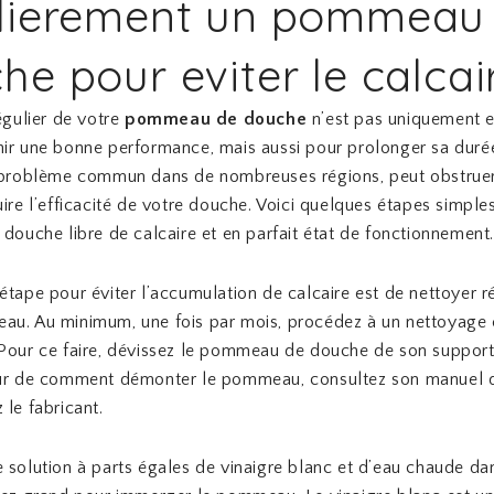
lierement un pommeau
he pour eviter le calcai
régulier de votre
pommeau de douche
n’est pas uniquement e
ir une bonne performance, mais aussi pour prolonger sa durée
 problème commun dans de nombreuses régions, peut obstruer 
uire l’efficacité de votre douche. Voici quelques étapes simple
 douche libre de calcaire et en parfait état de fonctionnement
étape pour éviter l’accumulation de calcaire est de nettoyer 
au. Au minimum, une fois par mois, procédez à un nettoyage 
Pour ce faire, dévissez le pommeau de douche de son support
sûr de comment démonter le pommeau, consultez son manuel d’
 le fabricant.
 solution à parts égales de vinaigre blanc et d’eau chaude da