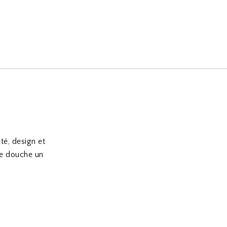
é, design et
ue douche un