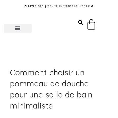
Aller
🔥 Livraison gratuite sur toute la France 🔥
au
contenu
Panier
Comment choisir un
pommeau de douche
pour une salle de bain
minimaliste