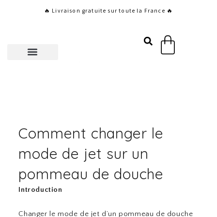
Aller
🔥 Livraison gratuite sur toute la France 🔥
au
contenu
Panier
Comment changer le
mode de jet sur un
pommeau de douche
Introduction
Changer le mode de jet d’un pommeau de douche