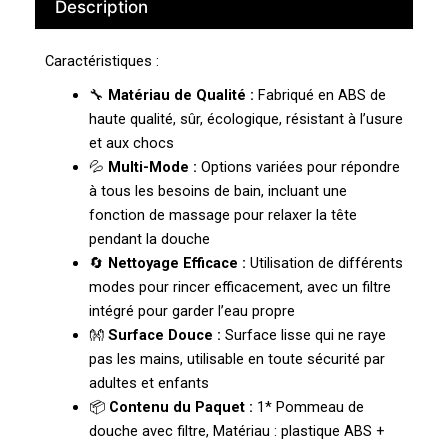
Description
Caractéristiques :
🔧
Matériau de Qualité :
Fabriqué en ABS de
haute qualité, sûr, écologique, résistant à l’usure
et aux chocs
💦
Multi-Mode :
Options variées pour répondre
à tous les besoins de bain, incluant une
fonction de massage pour relaxer la tête
pendant la douche
🔄
Nettoyage Efficace :
Utilisation de différents
modes pour rincer efficacement, avec un filtre
intégré pour garder l’eau propre
👐
Surface Douce :
Surface lisse qui ne raye
pas les mains, utilisable en toute sécurité par
adultes et enfants
📦
Contenu du Paquet :
1* Pommeau de
douche avec filtre, Matériau : plastique ABS +