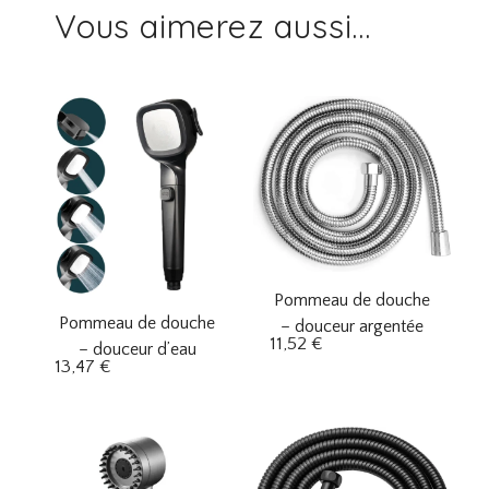
Vous aimerez aussi...
Pommeau de douche
Pommeau de douche
– douceur argentée
11,52
€
– douceur d’eau
13,47
€