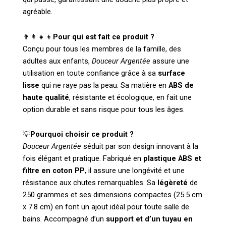
agréable.
👨‍👩‍👧‍👦
Pour qui est fait ce produit ?
Conçu pour tous les membres de la famille, des
adultes aux enfants,
Douceur Argentée
assure une
utilisation en toute confiance grâce à sa
surface
lisse
qui ne raye pas la peau. Sa matière en
ABS de
haute qualité
, résistante et écologique, en fait une
option durable et sans risque pour tous les âges.
💡
Pourquoi choisir ce produit ?
Douceur Argentée
séduit par son design innovant à la
fois élégant et pratique. Fabriqué en
plastique ABS et
filtre en coton PP
, il assure une longévité et une
résistance aux chutes remarquables. Sa
légèreté
de
250 grammes et ses dimensions compactes (25.5 cm
x 7.8 cm) en font un ajout idéal pour toute salle de
bains. Accompagné d’un
support et d’un tuyau en